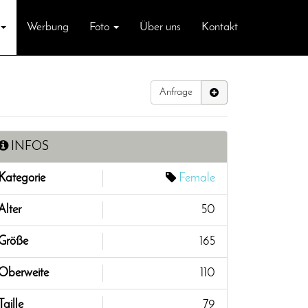
Werbung
Foto
Über uns
Kontakt
Anfrage
INFOS
Kategorie
Female
Alter
50
Größe
165
Oberweite
110
Taille
79