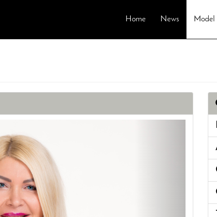
Home
News
Model