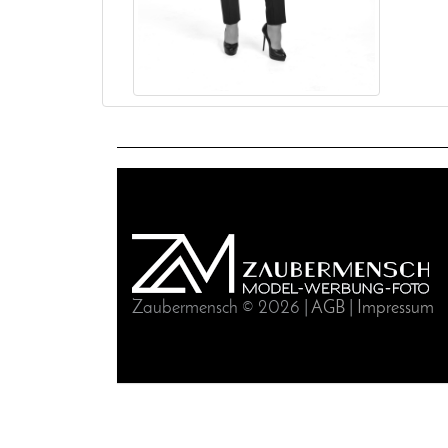
Zaubermensch © 2026 |
AGB
|
Impressum