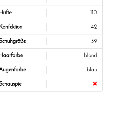
Hüfte
110
Konfektion
42
Schuhgröße
39
Haarfarbe
blond
Augenfarbe
blau
Schauspiel