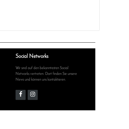
Social Networks
Wir sind auf den bekanntesten Social
Networks vertreten. Dort finden Sie unsere
News und können uns kontaktieren.