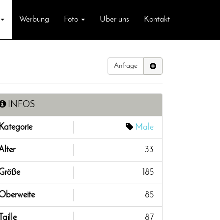
Werbung
Foto
Über uns
Kontakt
Anfrage
INFOS
Kategorie
Male
Alter
33
Größe
185
Oberweite
85
Taille
87