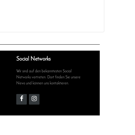
Social Networks
Wir sind auf den bekanntesten Social
Networks vertreten. Dort finden Sie unsere
News und können uns kontaktieren.