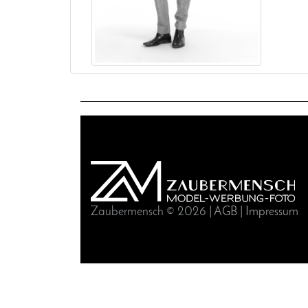
Zaubermensch © 2026 |
AGB
|
Impressum