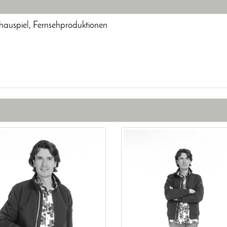
chauspiel, Fernsehproduktionen