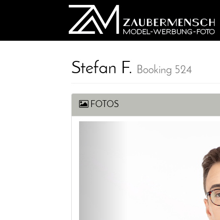
Stefan F.
Booking 524
FOTOS