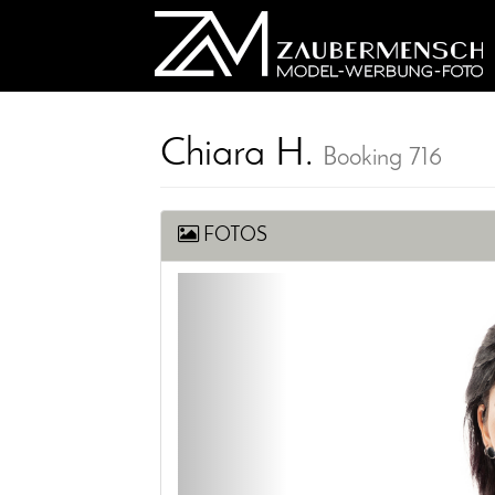
Chiara H.
Booking 716
FOTOS