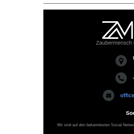
Zaubermensch 
offi
So
Wir sind auf den bekanntesten Social Netwo