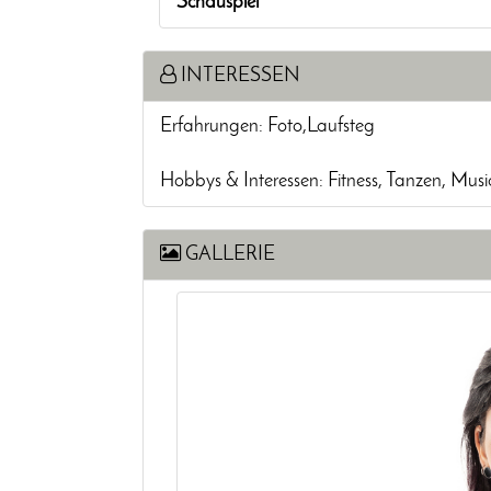
Schauspiel
INTERESSEN
Erfahrungen: Foto,Laufsteg
Hobbys & Interessen: Fitness, Tanzen, Mus
GALLERIE