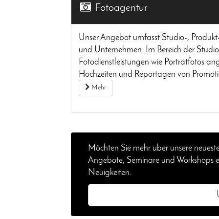
Fotoagentur
Unser Angebot umfasst Studio-, Produkt
und Unternehmen. Im Bereich der Studiof
Fotodienstleistungen wie Porträtfotos an
Hochzeiten und Reportagen von Promoti
Mehr
Möchten Sie mehr über unsere neueste
Angebote, Seminare und Workshops erf
Neuigkeiten.