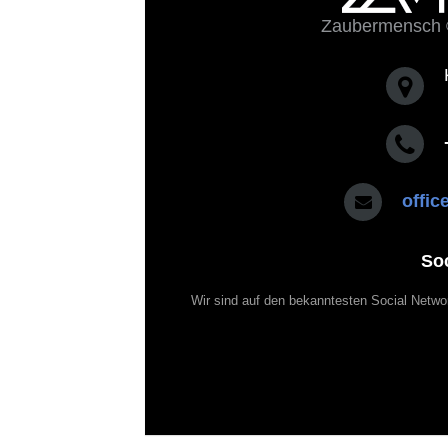
Zaubermensch 
offi
So
Wir sind auf den bekanntesten Social Netwo